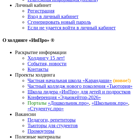
Личный кабинет
Регистрация
Вход в личный кабинет
Сгенерировать новый пароль
Если не удается войти в личный кабинет
О холдинге «ИнПро» ®
Раскрытие информации
Холдингу 15 лет!
События, новости
Контакты
Проекты холдинга
Частная начальная школа «Карандаши»
(новое!)
Частный колледж нового поколения «Тьютория»
Школа лидера «ИнПро» для детей и подростков
Конференция «Эдьюкейтор-2026»
Порталы
«Дошкольник.про»
,
«Школьник.про»
,
«Студентус.про»
Вакансии
Педагоги, репетиторы
Тьюторы для студентов
Промоутеры
Полезные материалы