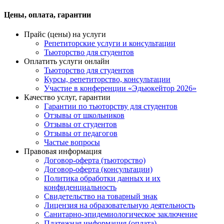
Цены, оплата, гарантии
Прайс (цены) на услуги
Репетиторские услуги и консультации
Тьюторство для студентов
Оплатить услуги онлайн
Тьюторство для студентов
Курсы, репетиторство, консультации
Участие в конференции «Эдьюкейтор 2026»
Качество услуг, гарантии
Гарантии по тьюторству для студентов
Отзывы от школьников
Отзывы от студентов
Отзывы от педагогов
Частые вопросы
Правовая информация
Договор-оферта (тьюторство)
Договор-оферта (консультации)
Политика обработки данных и их
конфиденциальность
Свидетельство на товарный знак
Лицензия на образовательную деятельность
Санитарно-эпидемиологическое заключение
Платежная информация (оплата)