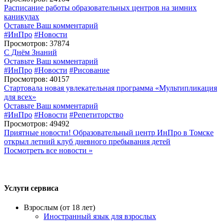
Расписание работы образовательных центров на зимних
каникулах
Оставьте Ваш комментарий
#ИнПро
#Новости
Просмотров: 37874
С Днём Знаний
Оставьте Ваш комментарий
#ИнПро
#Новости
#Рисование
Просмотров: 40157
Стартовала новая увлекательная программа «Мультипликация
для всех»
Оставьте Ваш комментарий
#ИнПро
#Новости
#Репетиторство
Просмотров: 49492
Приятные новости! Образовательный центр ИнПро в Томске
открыл летний клуб дневного пребывания детей
Посмотреть все новости »
Услуги сервиса
Взрослым (от 18 лет)
Иностранный язык для взрослых