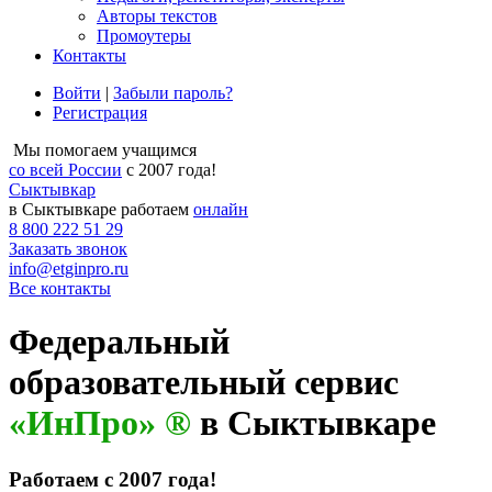
Авторы текстов
Промоутеры
Контакты
Войти
|
Забыли пароль?
Регистрация
Мы помогаем учащимся
со всей России
с 2007 года!
Сыктывкар
в Сыктывкаре работаем
онлайн
8 800 222 51 29
Заказать звонок
info@etginpro.ru
Все контакты
Федеральный
образовательный сервис
«ИнПро» ®
в Сыктывкаре
Работаем с 2007 года!