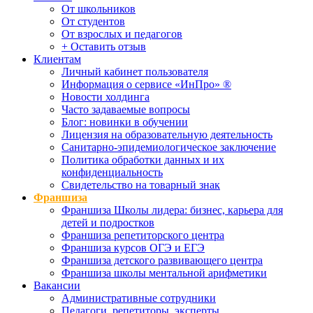
От школьников
От студентов
От взрослых и педагогов
+ Оставить отзыв
Клиентам
Личный кабинет пользователя
Информация о сервисе «ИнПро» ®
Новости холдинга
Часто задаваемые вопросы
Блог: новинки в обучении
Лицензия на образовательную деятельность
Санитарно-эпидемиологическое заключение
Политика обработки данных и их
конфиденциальность
Свидетельство на товарный знак
Франшиза
Франшиза Школы лидера: бизнес, карьера для
детей и подростков
Франшиза репетиторского центра
Франшиза курсов ОГЭ и ЕГЭ
Франшиза детского развивающего центра
Франшиза школы ментальной арифметики
Вакансии
Административные сотрудники
Педагоги, репетиторы, эксперты