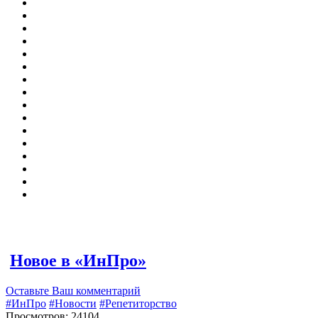
Новое в «ИнПро»
Оставьте Ваш комментарий
#ИнПро
#Новости
#Репетиторство
Просмотров: 24104