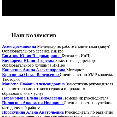
Наш коллектив
Асем Досжановна
Менеджер по работе с клиентами (завуч)
Образовательного сервиса ИнПро
Богатюк Юлия Владимировна
Бухгалтер ИнПро
Бочкарева Юлия Игоревна
Заместитель директора
образовательного холдинга ИнПро
Копытина Алина Александровна
Методист
Кротикова Ольга Валерьевна
Специалист по УМР колледжа
Тьютория
Манеева Любовь Александровна
Заместитель руководителя
по развитию клиентского сервиса и продажам
образовательных услуг
Парамонова Елена Николаевна
Помощник руководителя
Пилюгина Анастасия Ивановна
Специальность по учебно-
методической работе
Проскурина Алена Анатольевна
Руководитель по развитию
клиентского сервиса и продаж образовательных услуг