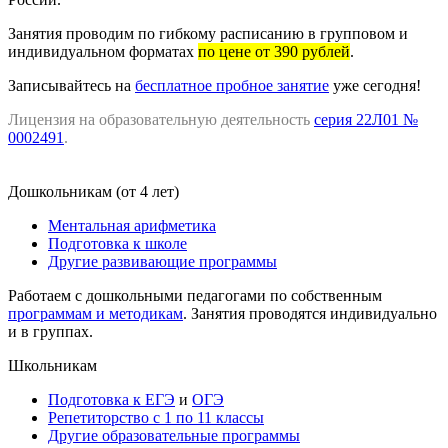
Занятия проводим по гибкому расписанию в групповом и
индивидуальном форматах
по цене от 390 рублей
.
Записывайтесь на
бесплатное пробное занятие
уже сегодня!
Лицензия на образовательную деятельность
серия 22Л01 №
0002491
.
Дошкольникам (от 4 лет)
Ментальная арифметика
Подготовка к школе
Другие развивающие программы
Работаем с дошкольными педагогами по собственным
программам и методикам
. Занятия проводятся индивидуально
и в группах.
Школьникам
Подготовка к ЕГЭ
и
ОГЭ
Репетиторство с 1 по 11 классы
Другие образовательные программы